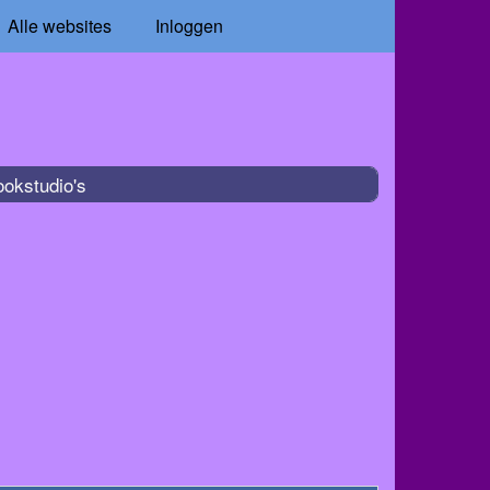
Alle websites
Inloggen
ookstudio's