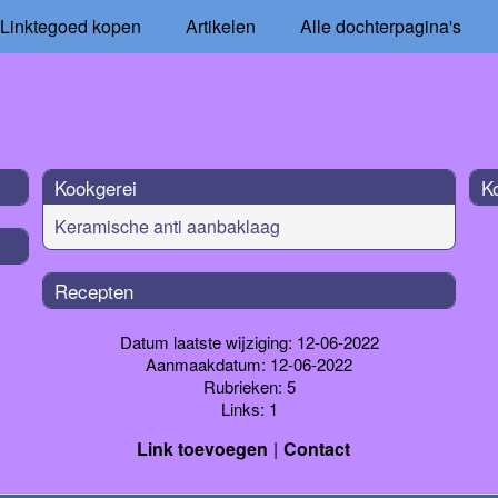
Linktegoed kopen
Artikelen
Alle dochterpagina's
Kookgerei
K
Keramische anti aanbaklaag
Recepten
Datum laatste wijziging: 12-06-2022
Aanmaakdatum: 12-06-2022
Rubrieken: 5
Links: 1
Link toevoegen
Contact