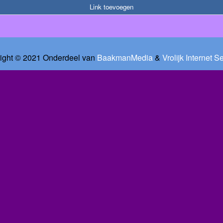
Link toevoegen
ight © 2021 Onderdeel van
BaakmanMedia
&
Vrolijk Internet S