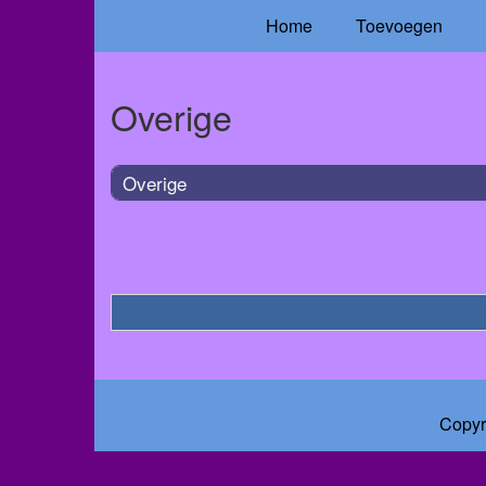
Home
Toevoegen
Overige
Overige
Copyr